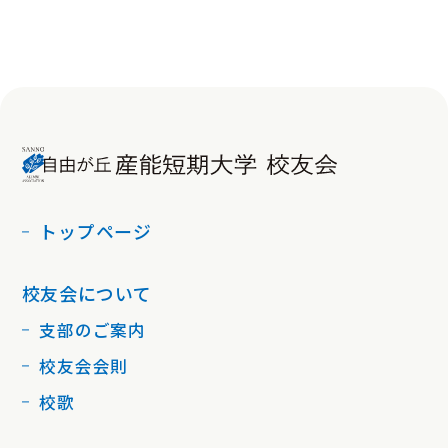
るミニ講演会を開催、年金問題への知識を
深めました。また、支部会員の親睦を深め
る時間を総会内で設定し、新谷副支部長に
よるミニゲームや相互の自己紹介を行い、
会員の親睦を図り、楽しめる総会を演出し
ました。 関西支部では、特に本年度の事
業計画として、新たな支部会員の参加を最
優先課題としました。校友会員が気軽に参
加し易く、魅力を持ち、誰にでも開かれた
トップページ
関西支部運営とすることを掲げて確認しま
した。世代、職業、性別などを越えた利害
関係のない人的な繋がりを通して、豊かな
校友会について
社会生活を送るひとつの機会に参加するこ
支部のご案内
とのすばらしさを今後も提案していきま
す。 祇園祭り 山鉾巡行の鉾建て中
校友会会則
校歌