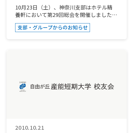
10:49→牛久10:53→荒川沖 11:00→土浦
10月23日（土）、神奈川支部はホテル精
11:07（フレッシュひたち17号利用）土浦
養軒において第29回総会を開催しました。
11:15→友部 11:37→水戸11:48→高萩
10:00～11:00 総会11:00～12:30 講演会
支部・グループからのお知らせ
12:27（乗換え）13:02→大津港13:17※駅
12:30～14:30 懇親会 写真は総会終了後の
前から美術館までタクシー以外の交通はあ
記念撮影です。（photo by
りません。 13:50 県立天心記念五浦美
Koshigoe）
術館受付ロビー集合 14:00-15:00 美
術館見学 15:00- ホテル駐車場まで移動
15:30-16:30 五浦六角堂見学（ガイド付
き） 17:00-18:00 お風呂等で、おくつろ
ぎ下さい 18:00 夕食（懇親会） ＜11/28
＞ 7:30から 朝食 10:00ごろ出発 市
歴史民族資料館（野口雨県立天心記念五浦
美術館申込み：支部会員の方は、同封のは
がきにて事務局・橋本まで連絡ください。
支部会員以外の方はＥメールにて問合せ、
参加申込みをお願いします。e-mail：
2010.10.21