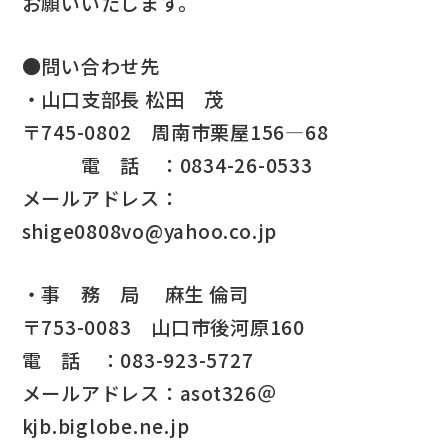
お願いいたします。
●問い合わせ先
・山口支部長 松田 茂
〒745-0802 周南市栗屋156―68
電 話 ：0834-26-0533
メールアドレス：
shige0808vo@yahoo.co.jp
・事 務 局 麻生 倫司
〒753-0083 山口市後河原160
電 話 ：083-923-5727
メールアドレス：asot326＠
kjb.biglobe.ne.jp