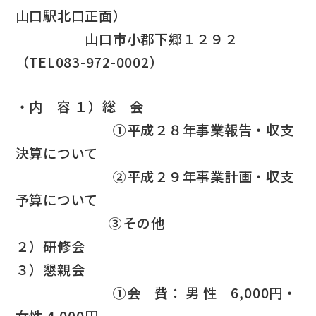
山口駅北口正面）
山口市小郡下郷１２９２
（TEL083-972-0002）
・内 容 １）総 会
①平成２８年事業報告・収支
決算について
②平成２９年事業計画・収支
予算について
③その他
２）研修会
３）懇親会
①会 費： 男 性 6,000円・