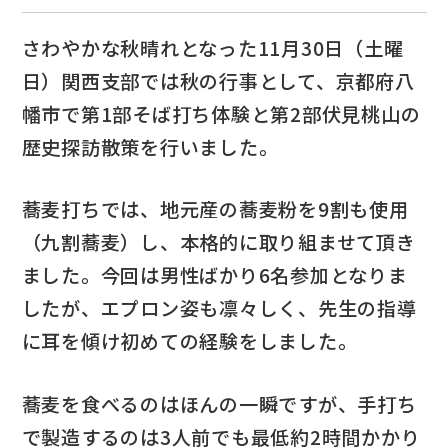
さわやかな秋晴れとなった11月30日（土曜
日）関西支部では秋の行事として、京都府八
幡市で第1部そば打ち体験と第2部伏見桃山の
歴史探訪散策を行いました。
蕎麦打ちでは、地元産の蕎麦粉を9割も使用
（九割蕎麦）し、本格的に取り組ませて頂き
ました。今回は男性ばかり6名参加となりま
したが、エプロン姿も凛々しく、先生の指導
に耳を傾け初めての経験をしました。
蕎麦を食べるのはほんの一瞬ですが、手打ち
で製造するのは3人前でも最低約2時間かかり