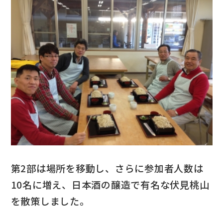
第2部は場所を移動し、さらに参加者人数は
10名に増え、日本酒の醸造で有名な伏見桃山
を散策しました。