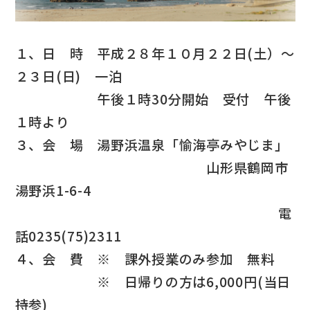
１、日 時 平成２８年１０月２２日(土）～
２３日(日) 一泊
午後１時30分開始 受付 午後
１時より
３、会 場 湯野浜温泉「愉海亭みやじま」
山形県鶴岡市
湯野浜1-6-4
電
話0235(75)2311
４、会 費 ※ 課外授業のみ参加 無料
※ 日帰りの方は6,000円(当日
持参)