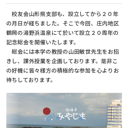
校友会山形県支部も、設立してから２０年
の月日が経ちました。そこで今回、庄内地区
鶴岡の湯野浜温泉にて於いて設立２０周年の
記念総会を開催いたします。
総会には本学の教授の山田敏世先生をお招
きし、課外授業を企画しております。是非こ
の好機に皆々様方の積極的な参加を心よりお
待ちしております。