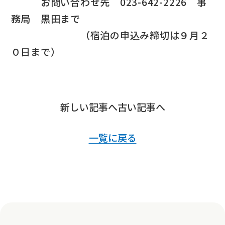
お問い合わせ先 023-642-2226 事
務局 黒田まで
（宿泊の申込み締切は９月２
０日まで）
新しい記事へ
古い記事へ
一覧に戻る