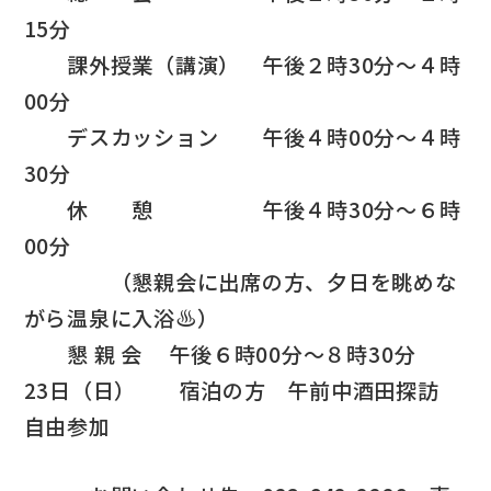
15分
課外授業（講演） 午後２時30分～４時
00分
デスカッション 午後４時00分～４時
30分
休 憩 午後４時30分～６時
00分
（懇親会に出席の方、夕日を眺めな
がら温泉に入浴♨）
懇 親 会 午後６時00分～８時30分
23日（日） 宿泊の方 午前中酒田探訪
自由参加