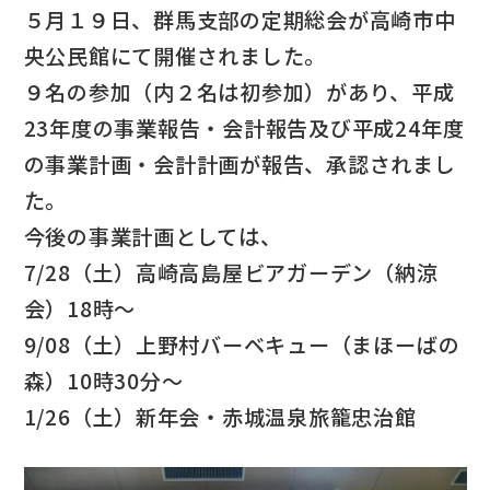
５月１９日、群馬支部の定期総会が高崎市中
央公民館にて開催されました。
９名の参加（内２名は初参加）があり、平成
23年度の事業報告・会計報告及び平成24年度
の事業計画・会計計画が報告、承認されまし
た。
今後の事業計画としては、
7/28（土）高崎高島屋ビアガーデン（納涼
会）18時～
9/08（土）上野村バーベキュー（まほーばの
森）10時30分～
1/26（土）新年会・赤城温泉旅籠忠治館