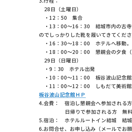
3.行程：
28日（土曜日）
・12：50 集合
・13：00～16：30 結城市内の
のでしっかりした靴を履いてきてくださ
・16：30～18：00 ホテルへ移動
・18：00～20：00 懇親会の夕食
29日（日曜日）
・9：30 ホテル出発
・10：00～11：00 板谷波山記念
・11：00～12：00 しもだて美術
板谷波山記念館ＨＰ
4.会費： 宿泊し懇親会へ参加される方 1
日帰りで参加される方 無
5.宿泊： ホテルルートイン結城 結城市中央
6.お問合せ、お申し込み（メールでお