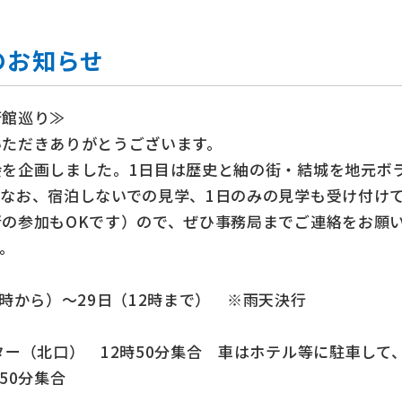
のお知らせ
術館巡り≫
いただきありがとうございます。
を企画しました。1日目は歴史と紬の街・結城を地元ボ
なお、宿泊しないでの見学、1日のみの見学も受け付け
の参加もOKです）ので、ぜひ事務局までご連絡をお願
。
13時から）～29日（12時まで） ※雨天決行
ー（北口） 12時50分集合 車はホテル等に駐車して
50分集合