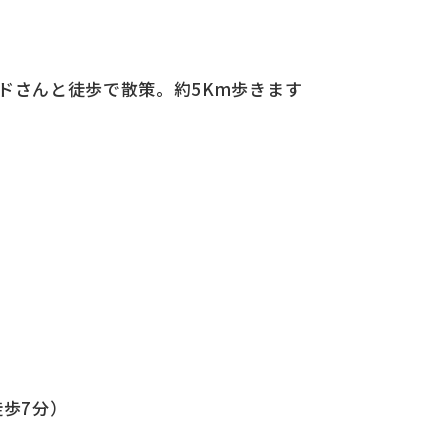
イドさんと徒歩で散策。約5Km歩きます
徒歩7分）