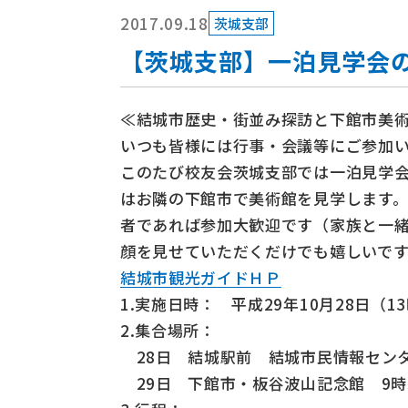
2017.09.18
茨城支部
【茨城支部】一泊見学会
≪結城市歴史・街並み探訪と下館市美
いつも皆様には行事・会議等にご参加
このたび校友会茨城支部では一泊見学会
はお隣の下館市で美術館を見学します。
者であれば参加大歓迎です（家族と一緒
顔を見せていただくだけでも嬉しいです
結城市観光ガイドＨＰ
1.実施日時： 平成29年10月28日（
2.集合場所：
28日 結城駅前 結城市民情報センタ
29日 下館市・板谷波山記念館 9時