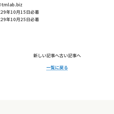
ab.biz
9年10月15日必着
9年10月25日必着
新しい記事へ
古い記事へ
一覧に戻る