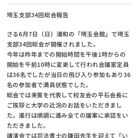
埼玉支部34回総会報告
さる6月7日（日）浦和の「埼玉会館」で埼玉
支部34回総会が開催されました。
今年は昨年までの開始時間を午後1時からの
開始を午前10時に変更して行われ会議室定員
は36名でしたが当日の飛び入り参加もあり36
名の参加者で満員状態でした。
総会では来賓を代表して校友会の平石会長に
ご挨拶と大学の近況のお話をいただきまし
た。進行は順調に進み全ての議案に承認をい
ただきました。
講演会では司法書士の鎌田先生を迎えて「い