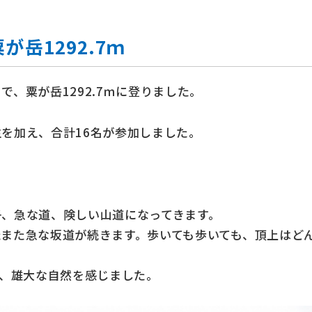
岳1292.7ｍ
、粟が岳1292.7ｍに登りました。
を加え、合計16名が参加しました。
子、急な道、険しい山道になってきます。
また急な坂道が続きます。歩いても歩いても、頂上はど
り、雄大な自然を感じました。