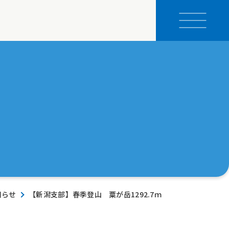
知らせ
【新潟支部】春季登山 粟が岳1292.7ｍ