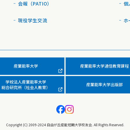
会報（PATIO）
個
現役学生交流
ホ
産業能率大学
産業能率大学通信教育課程
学校法人産業能率大学
産業能率大学出版部
総合研究所（社会人教育）
Copyright (C) 2009-2024 自由が丘産能短期大学校友会. All Rights Reserved.