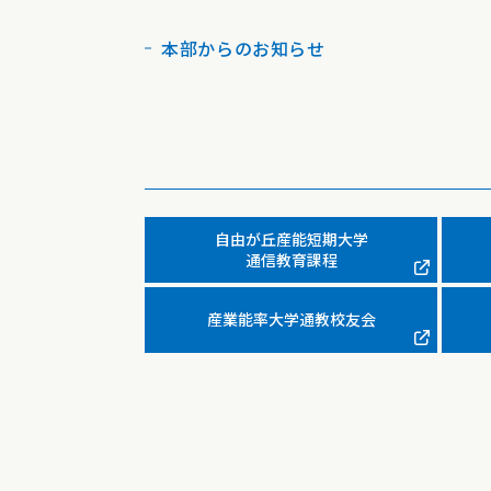
本部からのお知らせ
自由が丘産能短期大学
通信教育課程
産業能率大学通教校友会