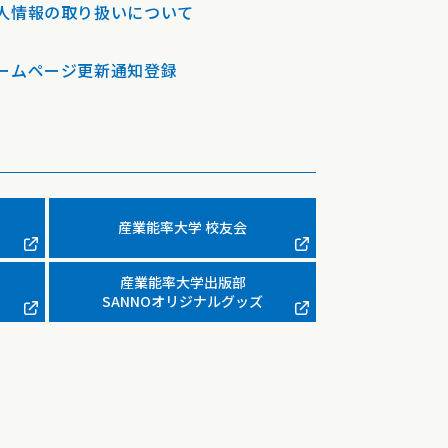
人情報の取り扱いについて
ームページ更新通知登録
産業能率大学 校友会
産業能率大学出版部
SANNOオリジナルグッズ