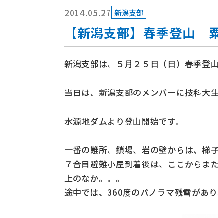
2014.05.27
新潟支部
【新潟支部】春季登山 粟が
新潟支部は、５月２５日（日）春季登山で
当日は、新潟支部のメンバーに技科大生
水源地ダムより登山開始です。
一番の難所、鎖場、岩の壁からは、梯
７合目避難小屋到着後は、ここからまた
上のなか。。。
途中では、360度のパノラマ残雪があ