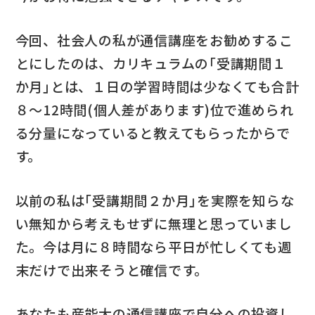
今回、社会人の私が通信講座をお勧めするこ
とにしたのは、カリキュラムの｢受講期間１
か月｣とは、１日の学習時間は少なくても合計
８～12時間(個人差があります)位で進められ
る分量になっていると教えてもらったからで
す。
以前の私は｢受講期間２か月｣を実際を知らな
い無知から考えもせずに無理と思っていまし
た。今は月に８時間なら平日が忙しくても週
末だけで出来そうと確信です。
あなたも産能大の通信講座で自分への投資し