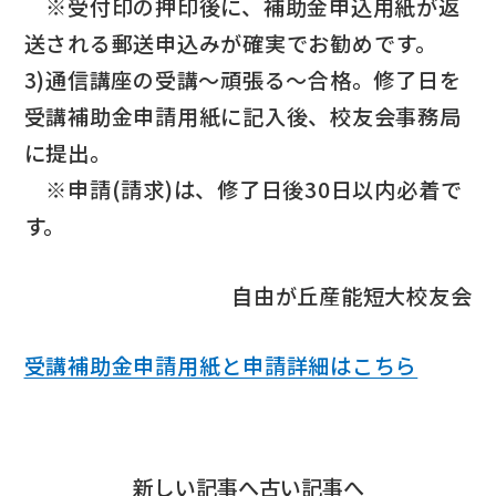
※受付印の押印後に、補助金申込用紙が返
送される郵送申込みが確実でお勧めです。
3)通信講座の受講～頑張る～合格。修了日を
受講補助金申請用紙に記入後、校友会事務局
に提出。
※申請(請求)は、修了日後30日以内必着で
す。
自由が丘産能短大校友会
受講補助金申請用紙と申請詳細はこちら
新しい記事へ
古い記事へ