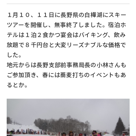
１月１０、１１日に長野県の白樺湖にスキー
ツアーを開催し、無事終了しました。宿泊ホ
テルは１泊２食かつ宴会はバイキング、飲み
放題で８千円台と大変リーズナブルな価格で
した。
地元からは長野支部前事務局長の小林さんも
ご参加頂き、春には蕎麦打ちのイベントもあ
るとか。