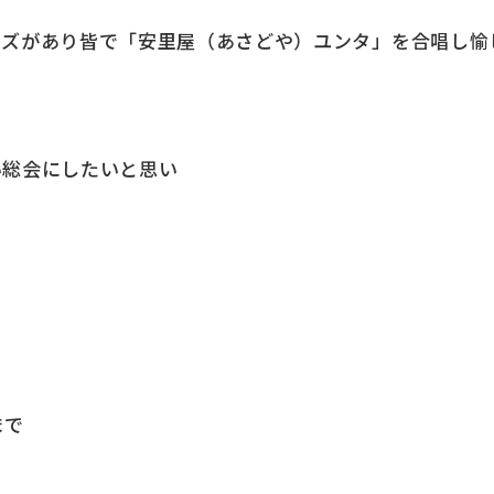
イズがあり皆で「安里屋（あさどや）ユンタ」を合唱し愉
い総会にしたいと思い
pまで