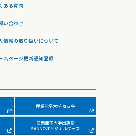
くある質問
問い合わせ
人情報の取り扱いについて
ームページ更新通知登録
産業能率大学 校友会
産業能率大学出版部
SANNOオリジナルグッズ