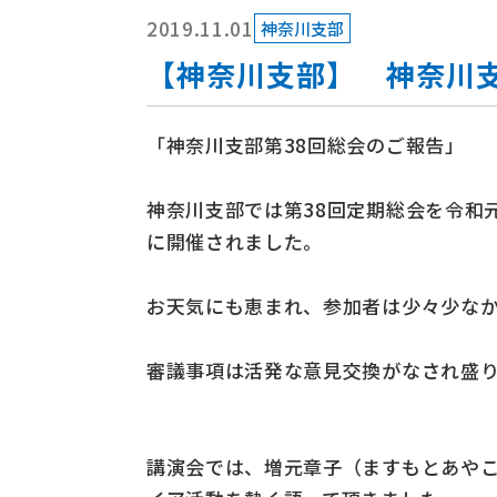
2019.11.01
神奈川支部
【神奈川支部】 神奈川支
「神奈川支部第38回総会のご報告」
神奈川支部では第38回定期総会を令和
に開催されました。
お天気にも恵まれ、参加者は少々少な
審議事項は活発な意見交換がなされ盛
講演会では、増元章子（ますもとあや