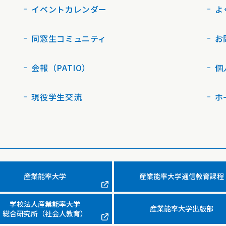
イベントカレンダー
よ
同窓生コミュニティ
お
会報（PATIO）
個
現役学生交流
ホ
産業能率大学
産業能率大学通信教育課程
学校法人産業能率大学
産業能率大学出版部
総合研究所（社会人教育）