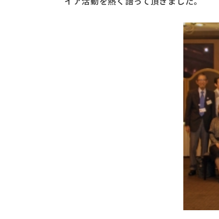
イア活動を熱く語って頂きました。