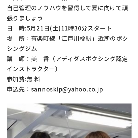
自己管理のノウハウを習得して夏に向けて頑
張りましょう
日 時:5月21日(土)11時30分スタート
場 所：有楽町線「江戸川橋駅」近所のボク
シングジム
講 師：美 香（アディダスボクシング認定
インストラクター）
参加費:無 料
申込先：sannoskip@yahoo.co.jp