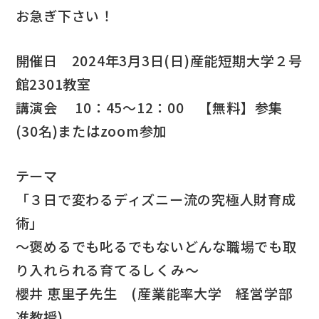
お急ぎ下さい！
開催日 2024年3月3日(日)産能短期大学２号
館2301教室
講演会 10：45～12：00 【無料】参集
(30名)またはzoom参加
テーマ
「３日で変わるディズニー流の究極人財育成
術」
～褒めるでも叱るでもないどんな職場でも取
り入れられる育てるしくみ～
櫻井 恵里子先生 (産業能率大学 経営学部
准教授)