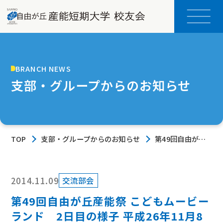
BRANCH NEWS
支部・グループからのお知らせ
TOP
支部・グループからのお知らせ
第49回自由が丘
産能祭 こどもム
ービーランド 2
日目の様子 平成
26年11月8日
2014.11.09
交流部会
（土）～9日
第49回自由が丘産能祭 こどもムービー
（日）
ランド 2日目の様子 平成26年11月8