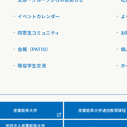
イベントカレンダー
よ
同窓生コミュニティ
お
会報（PATIO）
個
現役学生交流
ホ
産業能率大学
産業能率大学通信教育課程
学校法人産業能率大学