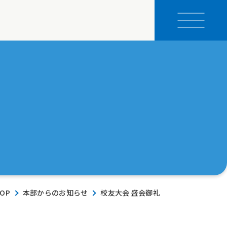
OP
本部からのお知らせ
校友大会 盛会御礼