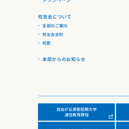
校友会について
支部のご案内
校友会会則
校歌
本部からのお知らせ
自由が丘産能短期大学
通信教育課程