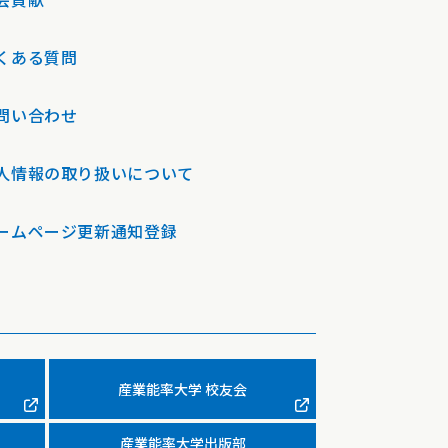
くある質問
問い合わせ
人情報の取り扱いについて
ームページ更新通知登録
産業能率大学 校友会
産業能率大学出版部