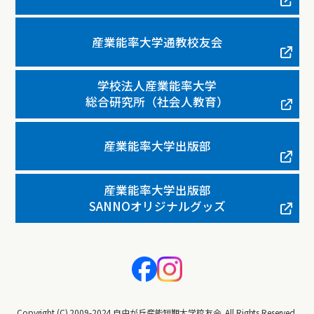
産業能率大学通教校友会
学校法人産業能率大学
総合研究所（社会人教育）
産業能率大学出版部
産業能率大学出版部
SANNOオリジナルグッズ
Copyright (C) 2009-2024 自由が丘産能短期大学校友会. All Rights Reserved.