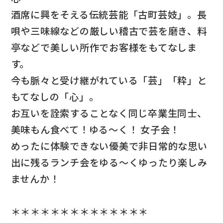
酒席に興をそえる伝統芸能「古町芸妓」。長
唄や三味線などの厳しい稽古で芸を磨き、料
亭などで美しい所作でお客様をもてなしま
す。
今も脈々と受け継がれている「芸」「粋」と
もてなしの「心」。
お互いを詮索することなく同じ卒業生同士、
美味もん食べて！ゆる～く！ 女子会！
めったに体験できない優美で非日常的な思い
出に残るランチ会をゆる～くゆったり楽しみ
ませんか！
＊＊＊＊＊＊＊＊＊＊＊＊＊＊