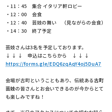
・11：45 集合 イタリア軒ロビー
・12：00 会食
・12：40 芸妓の舞い （見ながらの会食）
・14：30 終了予定
芸妓さんは3名を予定しております。
↓ ↓ ↓ 申込はこちらから ↓ ↓ ↓
https://forms.gle/EDQ6zqAqY4oj5DuA7
会場が古町ということもあり、伝統ある
古町
芸妓
の皆さんとお会いできるのが今からとて
も楽しみですね！