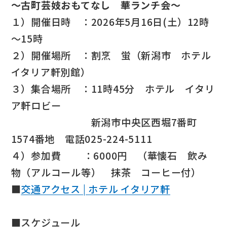
～古町芸妓おもてなし 華ランチ会～
１）開催日時 ：2026年5月16日(土）12時
～15時
２）開催場所 ：割烹 蛍（新潟市 ホテル
イタリア軒別館）
３）集合場所 ：11時45分 ホテル イタリ
ア軒ロビー
新潟市中央区西堀7番町
1574番地 電話025-224-5111
４）参加費 ：6000円 （華懐石 飲み
物（アルコール等） 抹茶 コーヒー付）
■
交通アクセス | ホテル イタリア軒
■スケジュール