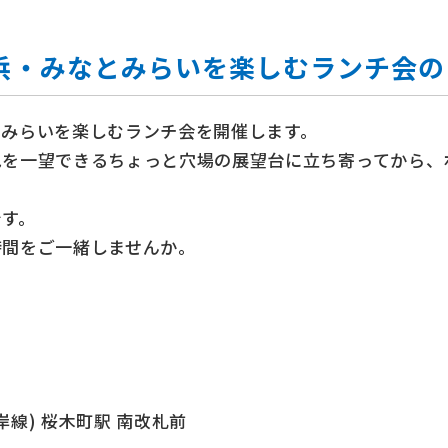
浜・みなとみらいを楽しむランチ会の
とみらいを楽しむランチ会を開催します。
色を一望できるちょっと穴場の展望台に立ち寄ってから、
です。
時間をご一緒しませんか。
根岸線) 桜木町駅 南改札前