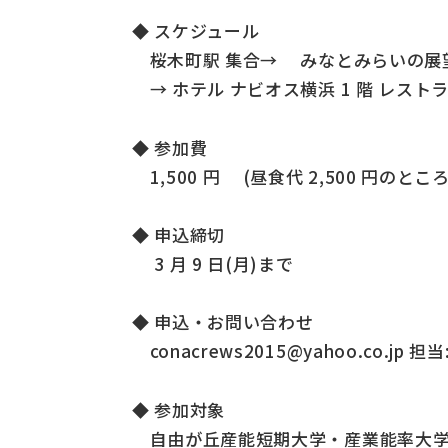
◆ スケジュール
桜木町駅 集合→ みなとみらいの展
→ ホテル ナビオス横浜 1 階 レストラン
◆ 参加費
1,500 円 (昼食代 2,500 円のところ
◆ 申込締切
3 月 9 日(月)まで
◆ 申込・お問い合わせ
conacrews2015@yahoo.co.jp 担
◆ 参加対象
自由が丘産能短期大学・産業能率大学 