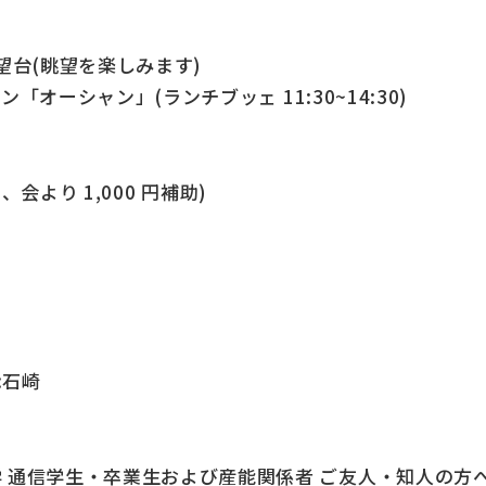
望台(眺望を楽しみます)
「オーシャン」(ランチブッェ 11:30~14:30)
、会より 1,000 円補助)
当:石崎
通信学生・卒業生および産能関係者 ご友人・知人の方