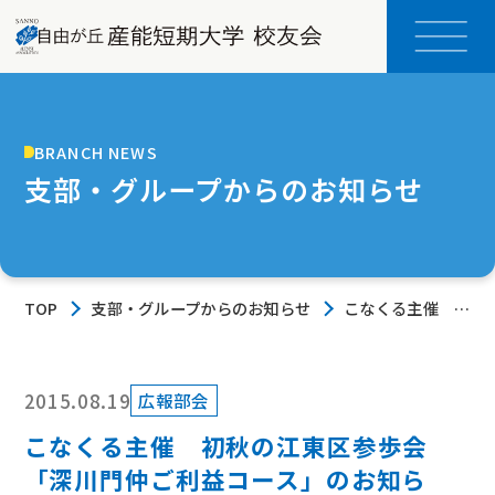
BRANCH NEWS
支部・グループからのお知らせ
TOP
支部・グループからのお知らせ
こなくる主催 初
秋の江東区参歩
会 「深川門仲ご
利益コース」のお
知らせ 9月26日
2015.08.19
広報部会
（土）
こなくる主催 初秋の江東区参歩会
「深川門仲ご利益コース」のお知ら