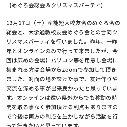
【めぐろ会総会＆クリスマスパーティ】
12月17日（土）産能短大校友会のめぐろ会の
総会と、大学通教校友会めぐろ会との合同ク
リスマスパーティを行いました。昨年、一昨
年とオンラインのみで行って来ましたが、今
回は広めの会場にパソコン等を用意し会場に
集まれる方は会場からzoomで参加して頂き
ました。対面の場を設けた事で、友達作りや
交流を深める事が出来良かったと思っていま
す。オンラインは遠い県外からでも移動の時
間を取る事なく参加頂ける利点もありますの
で今後は両方の利点を生かしながら活動を行
って行きたいと思っています。