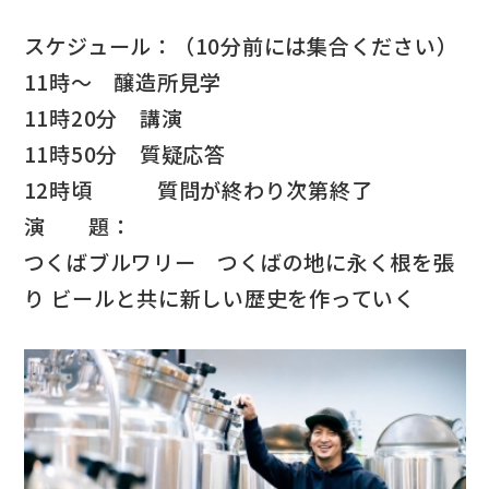
スケジュール：（10分前には集合ください）
11時〜 醸造所見学
11時20分 講演
11時50分 質疑応答
12時頃 質問が終わり次第終了
演 題：
つくばブルワリー つくばの地に永く根を張
り ビールと共に新しい歴史を作っていく