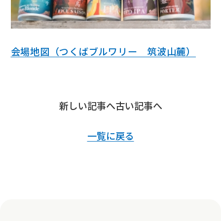
会場地図（つくばブルワリー 筑波山麓）
新しい記事へ
古い記事へ
一覧に戻る