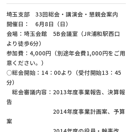
埼玉支部 33回総会・講演会・懇親会案内
開催日： 6月8日（日）
会場：埼玉会館 5B会議室（JR浦和駅西口
より徒歩6分）
参加費：4,000円（別途年会費1,000円をご用
意ください。）
○総会開始：14：00より（受付開始13：45
分）
総会審議内容：2013年度事業報告、決算報
告
2014年度事業計画案、予算
案
2014年度の役員・幹事改