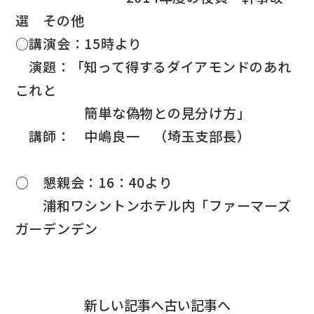
選 その他
○講演会：15時より
演題：「知って得するダイアモンドのあれ
これと
簡単な偽物との見分け方」
講師： 中嶋良一 （埼玉支部長）
○ 懇親会：16：40より
浦和ワシントンホテル内「ファーマーズ
ガーデンデン
新しい記事へ
古い記事へ