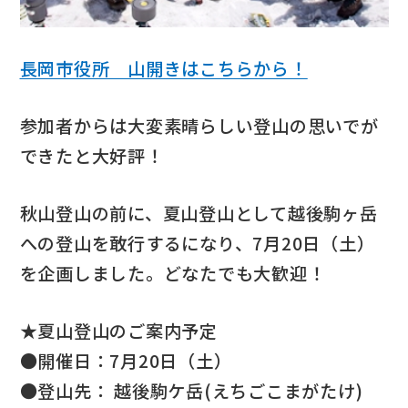
長岡市役所 山開きはこちらから！
参加者からは大変素晴らしい登山の思いでが
できたと大好評！
秋山登山の前に、夏山登山として越後駒ヶ岳
への登山を敢行するになり、7月20日（土）
を企画しました。どなたでも大歓迎！
★夏山登山のご案内予定
●開催日：7月20日（土）
●登山先： 越後駒ケ岳(えちごこまがたけ)