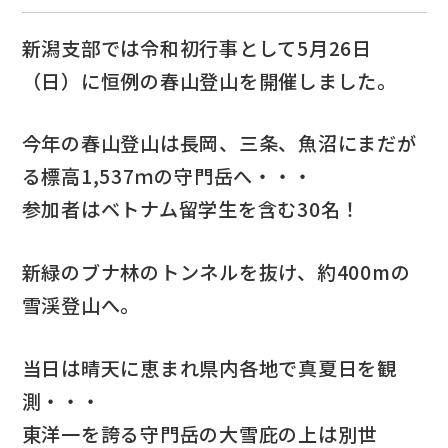
新潟支部では令和初行事として5月26日
（日）に恒例の春山登山を開催しました。
今年の春山登山は長岡、三条、魚沼にまだが
る標高1,537ｍの守門岳へ・・・
参加者はベトナム留学生を含む30名！
新緑のブナ林のトンネルを抜け、約400mの
雪渓登山へ。
当日は晴天に恵まれ県内各地で真夏日を観
測・・・
東洋一を誇る守門岳の大雪庇の上は別世