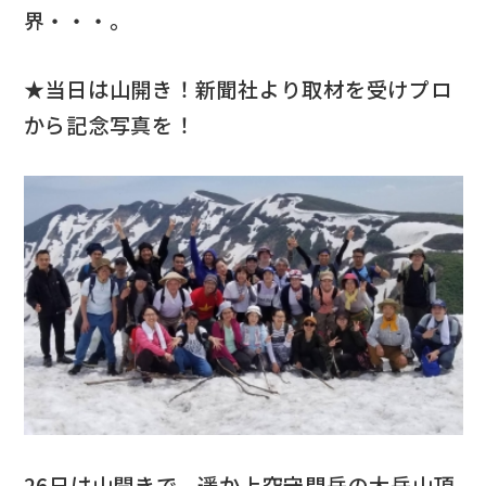
界・・・。
★当日は山開き！新聞社より取材を受けプロ
から記念写真を！
26日は山開きで、遥か上空守門岳の大岳山頂